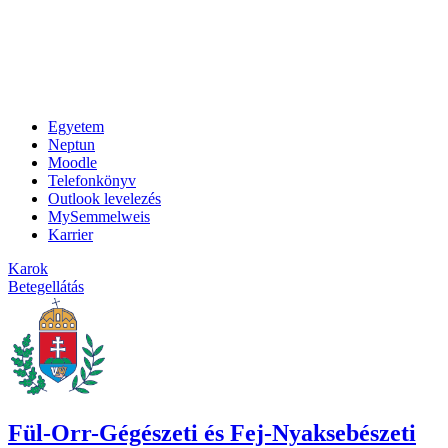
Egyetem
Neptun
Moodle
Telefonkönyv
Outlook levelezés
MySemmelweis
Karrier
Karok
Betegellátás
Fül-Orr-Gégészeti és Fej-Nyaksebészeti