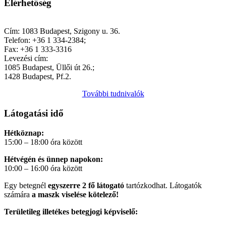
Elérhetőség
Cím: 1083 Budapest, Szigony u. 36.
Telefon: +36 1 334-2384;
Fax: +36 1 333-3316
Levezési cím:
1085 Budapest, Üllői út 26.;
1428 Budapest, Pf.2.
További tudnivalók
Látogatási idő
Hétköznap:
15:00 – 18:00 óra között
Hétvégén és ünnep napokon:
10:00 – 16:00 óra között
Egy betegnél
egyszerre 2 fő látogató
tartózkodhat. Látogatók
számára
a maszk viselése kötelező!
Területileg illetékes betegjogi képviselő: