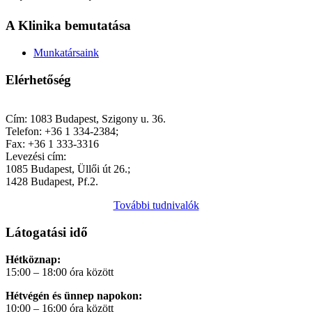
A Klinika bemutatása
Munkatársaink
Elérhetőség
Cím: 1083 Budapest, Szigony u. 36.
Telefon: +36 1 334-2384;
Fax: +36 1 333-3316
Levezési cím:
1085 Budapest, Üllői út 26.;
1428 Budapest, Pf.2.
További tudnivalók
Látogatási idő
Hétköznap:
15:00 – 18:00 óra között
Hétvégén és ünnep napokon:
10:00 – 16:00 óra között