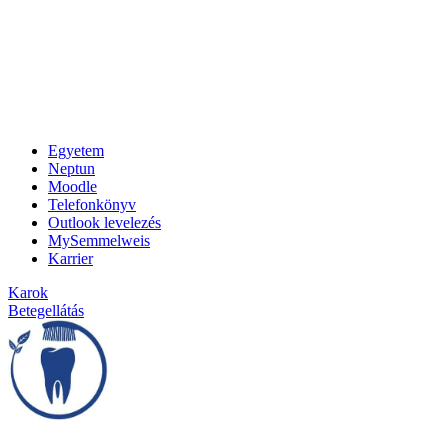
Egyetem
Neptun
Moodle
Telefonkönyv
Outlook levelezés
MySemmelweis
Karrier
Karok
Betegellátás