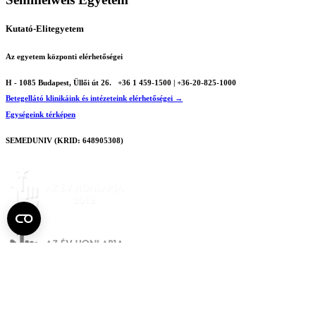
Kutató-Elitegyetem
Az egyetem központi elérhetőségei
H - 1085 Budapest, Üllői út 26.
+36 1 459-1500 | +36-20-825-1000
Betegellátó klinikáink és intézeteink elérhetőségei →
Egységeink térképen
SEMEDUNIV (KRID: 648905308)