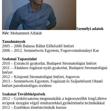
Személyi adatok
Név
: Mohammed Alfakih
Tanulmányok
2005 – 2006 Balassa Bálint Előkészítő Intézet
2006 – 2012. Semmelweis Egyetem, Fogorvostudományi Kar
Szakmai Tapasztalat
2010 – Extrakció gyakorlat, Budapest Stromatológiai Intézet
2011 – Általános fogászat nyári gyakorlat, Budapest Stromatológiai
Intézet
2012 – Központi Stromatológiai Intézet, fogorvos
2013 – Semmelweis Egyetem, Fogászati és Szájsebészeti Oktató
Intézet parodontológus rezidens
Szakmai Továbbképzések
2012 – Gyökércsatorna megmunkálás a legkorszerűbb forgó,illetve
reciprok mozgást végző rendszerekkel,gyökértömési technikákkal
2012 – Esztétikus töméstechnikák kurzus