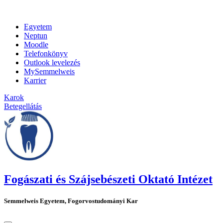
Egyetem
Neptun
Moodle
Telefonkönyv
Outlook levelezés
MySemmelweis
Karrier
Karok
Betegellátás
Fogászati és Szájsebészeti Oktató Intézet
Semmelweis Egyetem, Fogorvostudományi Kar