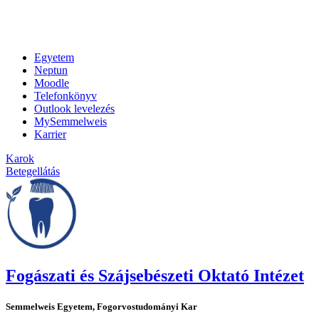
Egyetem
Neptun
Moodle
Telefonkönyv
Outlook levelezés
MySemmelweis
Karrier
Karok
Betegellátás
Fogászati és Szájsebészeti Oktató Intézet
Semmelweis Egyetem, Fogorvostudományi Kar