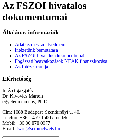
Az FSZOI hivatalos
dokumentumai
Általános információk
Adatkezelés, adatvédelem
Intézetünk bemutatása
Az FSZOI hivatalos dokumentumai
Fogászati beavatkozások NEAK finanszírozása
Az Intézet múltja
Elérhetőség
Intézetigazgató:
Dr. Kivovics Márton
egyetemi docens, Ph.D
Cím: 1088 Budapest, Szentkirályi u. 40.
Telefon: +
36 1 459 1500 / mellék
Mobil: +36 30 878 0077
Email:
fszoi@semmelweis.hu