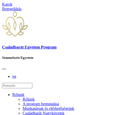
Karok
Betegellátás
Családbarát Egyetem Program
Semmelweis Egyetem
en
Rólunk
Rólunk
A program bemutatása
Munkatársak és elérhetőségeink
Családbarát Nagykövetek