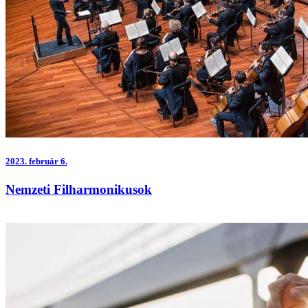
2023.
február 6.
Nemzeti Filharmonikusok