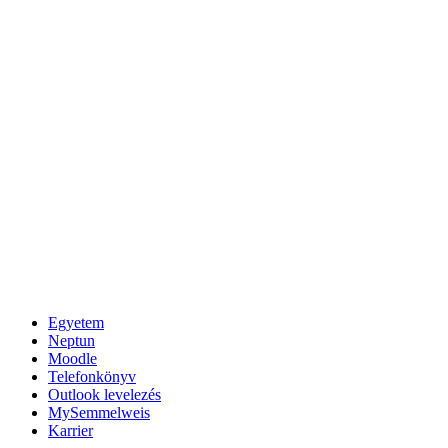
Egyetem
Neptun
Moodle
Telefonkönyv
Outlook levelezés
MySemmelweis
Karrier