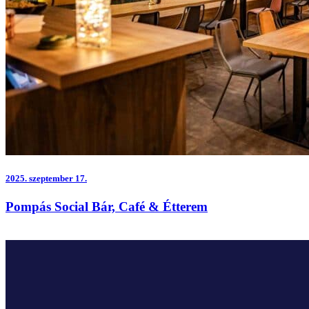
2025.
szeptember 17.
Pompás Social Bár, Café & Étterem