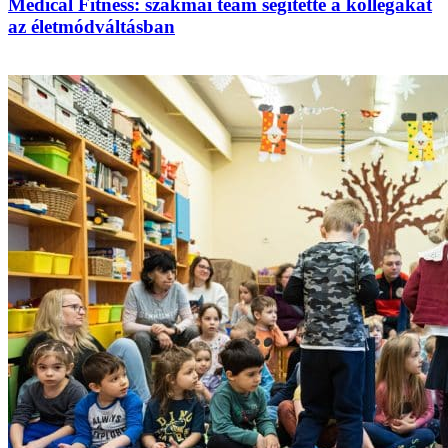
Medical Fitness: szakmai team segítette a kollégákat
az életmódváltásban