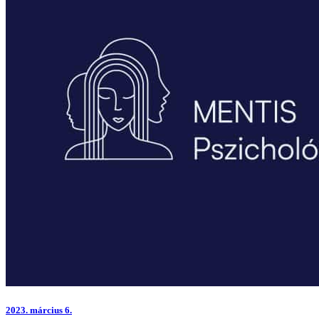
2023.
március 6.