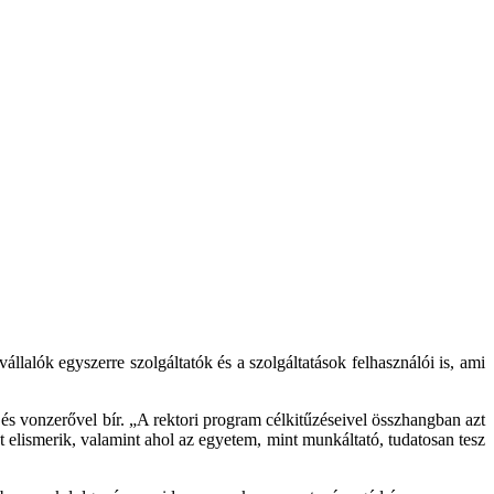
lalók egyszerre szolgáltatók és a szolgáltatások felhasználói is, ami
és vonzerővel bír. „A rektori program célkitűzéseivel összhangban azt
t elismerik, valamint ahol az egyetem, mint munkáltató, tudatosan tesz