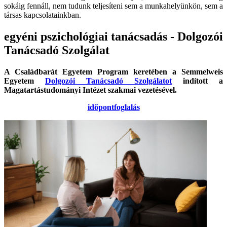
sokáig fennáll, nem tudunk teljesíteni sem a munkahelyünkön, sem a
társas kapcsolatainkban.
egyéni pszichológiai tanácsadás - Dolgozói
Tanácsadó Szolgálat
A Családbarát Egyetem Program keretében a Semmelweis
Egyetem
Dolgozói Tanácsadó Szolgálatot
indított a
Magatartástudományi Intézet szakmai vezetésével.
időpontfoglalás