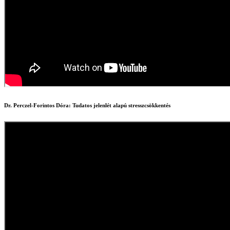
Dr. Perczel-Forintos Dóra: Tudatos jelenlét alapú stresszcsökkentés