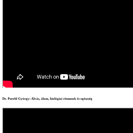
Dr. Purebl György: Alvás, álom, biológiai ritmusok és egészség