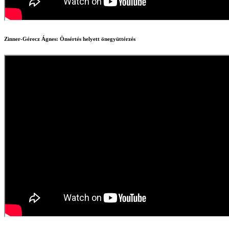
Zinner-Gérecz Ágnes: Önsértés helyett önegyüttérzés