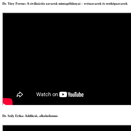
Dr. Túry Ferenc: A civilizációs zavarok mintapéldányai – evészavarok és testképzavarok
Dr. Szily Erika: Addikció, alkoholizmus