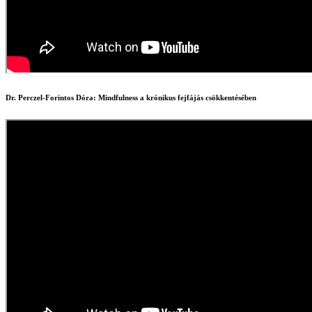
Dr. Perczel-Forintos Dóra: Mindfulness a krónikus fejfájás csökkentésében