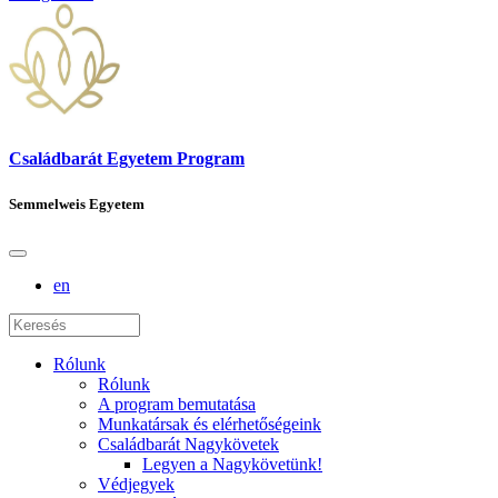
Családbarát Egyetem Program
Semmelweis Egyetem
en
Rólunk
Rólunk
A program bemutatása
Munkatársak és elérhetőségeink
Családbarát Nagykövetek
Legyen a Nagykövetünk!
Védjegyek