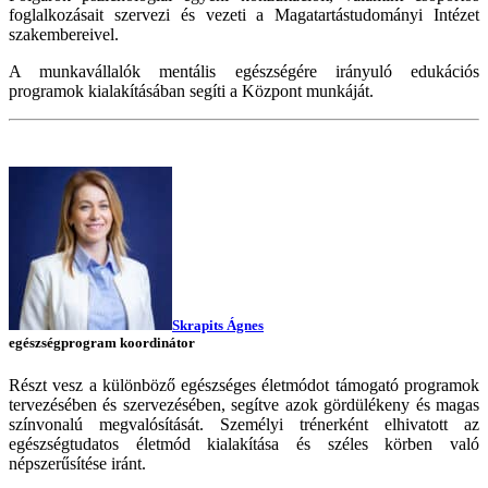
foglalkozásait szervezi és vezeti a Magatartástudományi Intézet
szakembereivel.
A munkavállalók mentális egészségére irányuló edukációs
programok kialakításában segíti a Központ munkáját.
Skrapits Ágnes
egészségprogram koordinátor
Részt vesz a különböző egészséges életmódot támogató programok
tervezésében és szervezésében, segítve azok gördülékeny és magas
színvonalú megvalósítását. Személyi trénerként elhivatott az
egészségtudatos életmód kialakítása és széles körben való
népszerűsítése iránt.