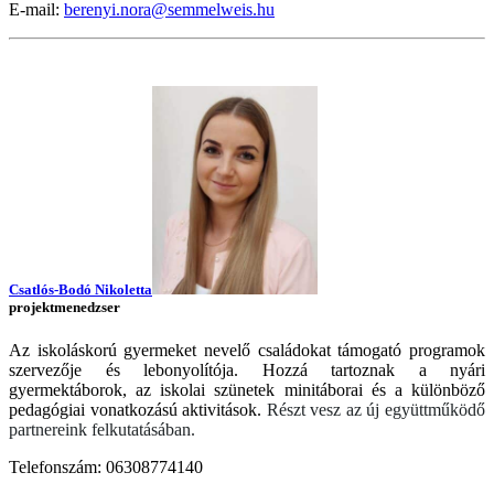
E-mail:
berenyi.nora@semmelweis.hu
Csatlós-Bodó Nikoletta
projektmenedzser
Az iskoláskorú gyermeket nevelő családokat támogató programok
szervezője és lebonyolítója. Hozzá tartoznak a nyári
gyermektáborok, az iskolai szünetek minitáborai és a különböző
pedagógiai vonatkozású aktivitások.
Részt vesz az új együttműködő
partnereink felkutatásában.
Telefonszám: 06308774140