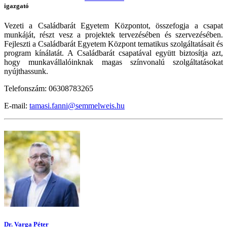
igazgató
Vezeti a Családbarát Egyetem Központot, összefogja a csapat
munkáját, részt vesz a projektek tervezésében és szervezésében.
Fejleszti a Családbarát Egyetem Központ tematikus szolgáltatásait és
program kínálatát. A Családbarát csapatával együtt biztosítja azt,
hogy munkavállalóinknak magas színvonalú szolgáltatásokat
nyújthassunk.
Telefonszám: 06308783265
E-mail:
tamasi.fanni@semmelweis.hu
Dr. Varga Péter