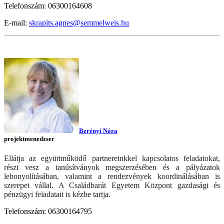
Telefonszám: 06300164608
E-mail:
skrapits.agnes@semmelweis.hu
Berényi Nóra
projektmenedzser
Ellátja az együttműködő partnereinkkel kapcsolatos feladatokat,
részt vesz a tanúsítványok megszerzésében és a pályázatok
lebonyolításában, valamint a rendezvények koordinálásában is
szerepet vállal.
A Családbarát Egyetem Központ gazdasági és
pénzügyi feladatait is kézbe tartja.
Telefonszám: 06300164795