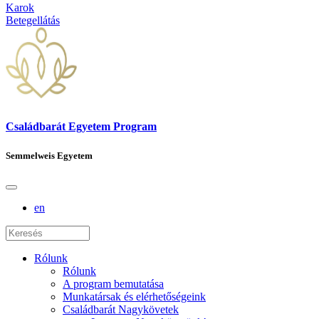
Karok
Betegellátás
Családbarát Egyetem Program
Semmelweis Egyetem
en
Rólunk
Rólunk
A program bemutatása
Munkatársak és elérhetőségeink
Családbarát Nagykövetek