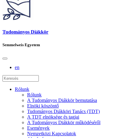
Tudományos Diákkör
Semmelweis Egyetem
en
Rólunk
Rólunk
A Tudományos Diákkör bemutatása
Elnöki köszöntő
Tudományos Diákköri Tanács (TDT)
A TDT elnöksége és tagjai
A Tudományos Diákkör működéséről
Események
Nemzetközi Kapcsolatok