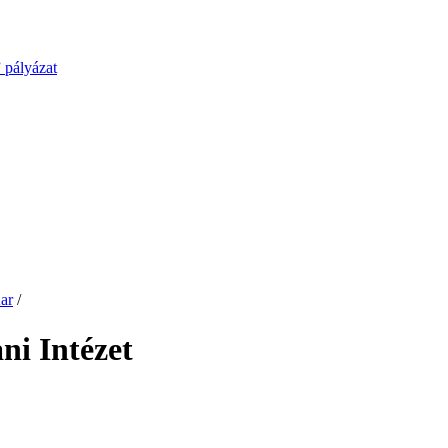
 pályázat
ar
/
ni Intézet