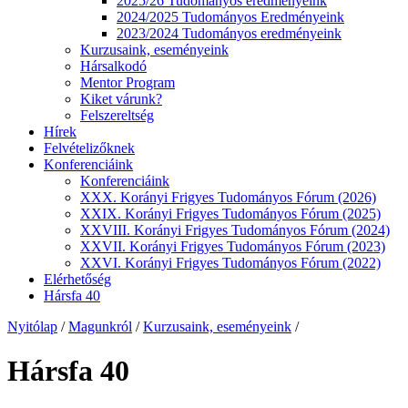
2025/26 Tudományos eredményeink
2024/2025 Tudományos Eredményeink
2023/2024 Tudományos eredményeink
Kurzusaink, eseményeink
Hársalkodó
Mentor Program
Kiket várunk?
Felszereltség
Hírek
Felvételizőknek
Konferenciáink
Konferenciáink
XXX. Korányi Frigyes Tudományos Fórum (2026)
XXIX. Korányi Frigyes Tudományos Fórum (2025)
XXVIII. Korányi Frigyes Tudományos Fórum (2024)
XXVII. Korányi Frigyes Tudományos Fórum (2023)
XXVI. Korányi Frigyes Tudományos Fórum (2022)
Elérhetőség
Hársfa 40
Nyitólap
/
Magunkról
/
Kurzusaink, eseményeink
/
Hársfa 40