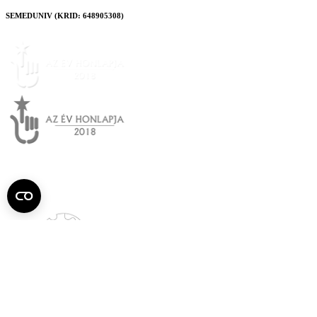
SEMEDUNIV (KRID: 648905308)
Semmelweis