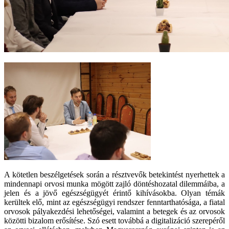
A kötetlen beszélgetések során a résztvevők betekintést nyerhettek a
mindennapi orvosi munka mögött zajló döntéshozatal dilemmáiba, a
jelen és a jövő egészségügyét érintő kihívásokba. Olyan témák
kerültek elő, mint az egészségügyi rendszer fenntarthatósága, a fiatal
orvosok pályakezdési lehetőségei, valamint a betegek és az orvosok
közötti bizalom erősítése. Szó esett továbbá a digitalizáció szerepéről