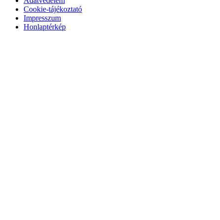
Adatvédelem
Cookie-tájékoztató
Impresszum
Honlaptérkép