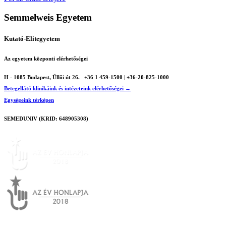
Semmelweis Egyetem
Kutató-Elitegyetem
Az egyetem központi elérhetőségei
H - 1085 Budapest, Üllői út 26.
+36 1 459-1500 | +36-20-825-1000
Betegellátó klinikáink és intézeteink elérhetőségei →
Egységeink térképen
SEMEDUNIV (KRID: 648905308)