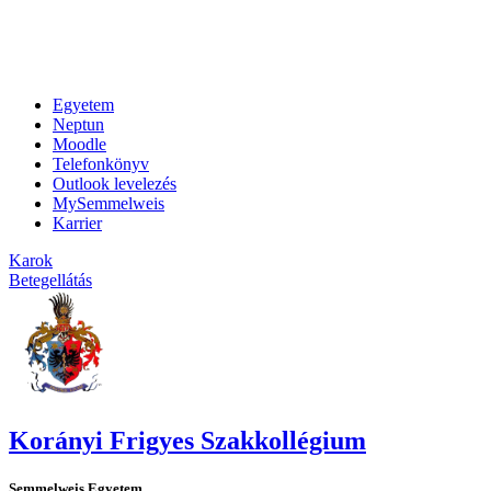
Egyetem
Neptun
Moodle
Telefonkönyv
Outlook levelezés
MySemmelweis
Karrier
Karok
Betegellátás
Korányi Frigyes Szakkollégium
Semmelweis Egyetem