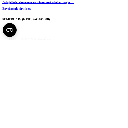
Betegellátó klinikáink és intézeteink elérhetőségei →
Egységeink térképen
SEMEDUNIV (KRID: 648905308)