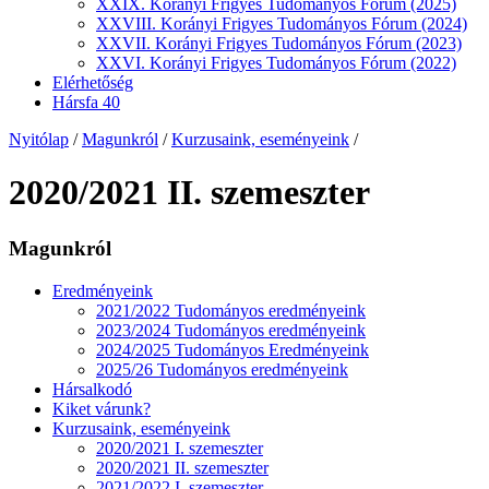
XXIX. Korányi Frigyes Tudományos Fórum (2025)
XXVIII. Korányi Frigyes Tudományos Fórum (2024)
XXVII. Korányi Frigyes Tudományos Fórum (2023)
XXVI. Korányi Frigyes Tudományos Fórum (2022)
Elérhetőség
Hársfa 40
Nyitólap
/
Magunkról
/
Kurzusaink, eseményeink
/
2020/2021 II. szemeszter
Magunkról
Eredményeink
2021/2022 Tudományos eredményeink
2023/2024 Tudományos eredményeink
2024/2025 Tudományos Eredményeink
2025/26 Tudományos eredményeink
Hársalkodó
Kiket várunk?
Kurzusaink, eseményeink
2020/2021 I. szemeszter
2020/2021 II. szemeszter
2021/2022 I. szemeszter