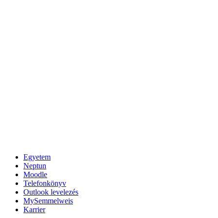
Egyetem
Neptun
Moodle
Telefonkönyv
Outlook levelezés
MySemmelweis
Karrier