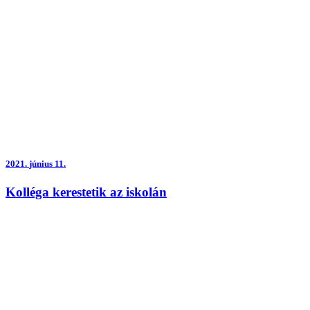
2021.
június 11.
Kolléga kerestetik az iskolán