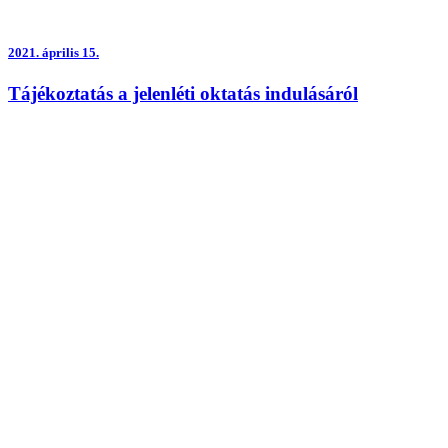
2021.
április 15.
Tájékoztatás a jelenléti oktatás indulásáról