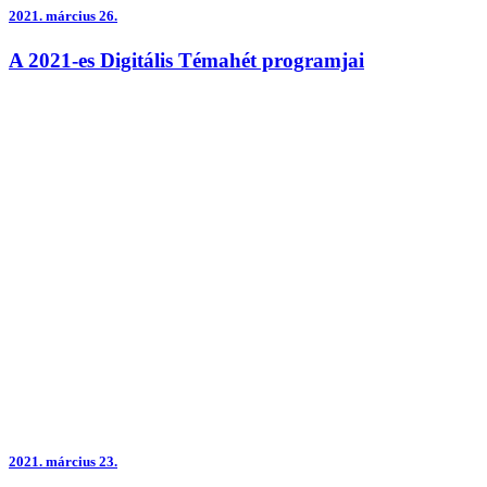
2021.
március 26.
A 2021-es Digitális Témahét programjai
2021.
március 23.