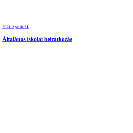
2021.
április 21.
Általános iskolai beiratkozás