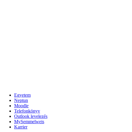
Egyetem
Neptun
Moodle
Telefonkönyv
Outlook levelezés
MySemmelweis
Karrier