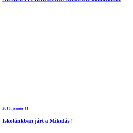
2018.
január 11.
Iskolánkban járt a Mikulás !