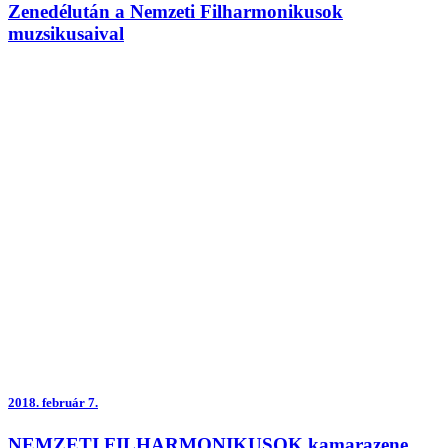
Zenedélután a Nemzeti Filharmonikusok
muzsikusaival
2018.
február 7.
NEMZETI FILHARMONIKUSOK kamarazene