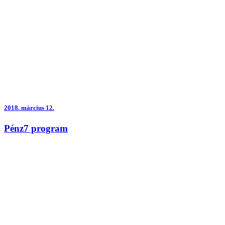
2018.
március 12.
Pénz7 program