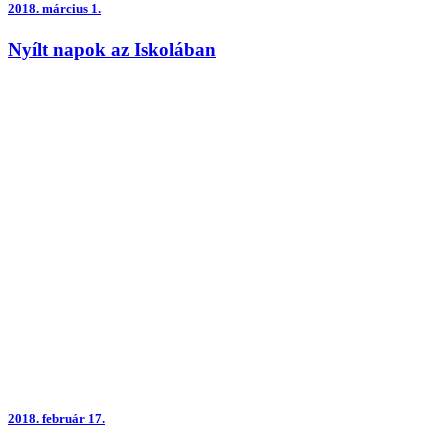
2018.
március 1.
Nyílt napok az Iskolában
2018.
február 17.