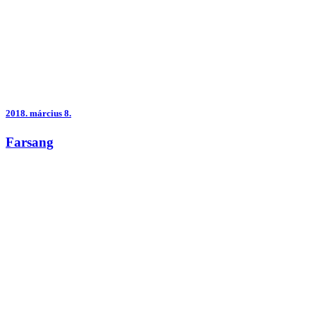
2018.
március 8.
Farsang