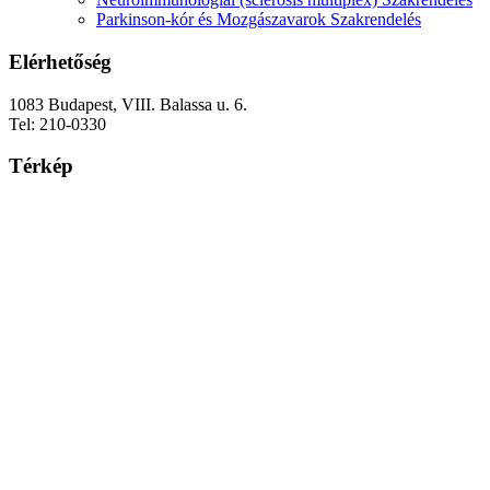
Parkinson-kór és Mozgászavarok Szakrendelés
Elérhetőség
1083 Budapest, VIII. Balassa u. 6.
Tel: 210-0330
Térkép