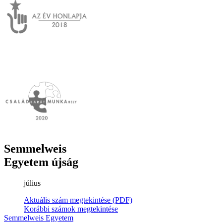
Semmelweis
Egyetem újság
július
Aktuális szám megtekintése (PDF)
Korábbi számok megtekintése
Semmelweis Egyetem