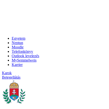
Egyetem
Neptun
Moodle
Telefonkönyv
Outlook levelezés
MySemmelweis
Karrier
Karok
Betegellátás