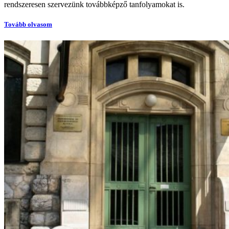
rendszeresen szervezünk továbbképző tanfolyamokat is.
Tovább olvasom