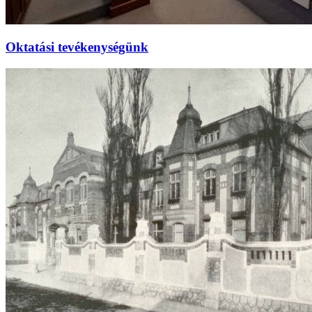
Oktatási tevékenységünk