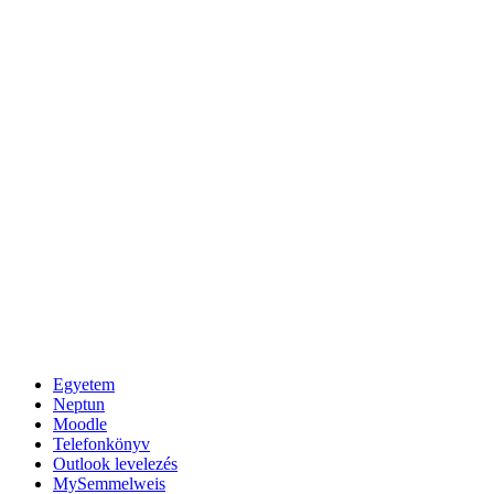
Egyetem
Neptun
Moodle
Telefonkönyv
Outlook levelezés
MySemmelweis