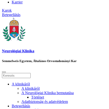
Karrier
Karok
Betegellátás
Neurológiai Klinika
Semmelweis Egyetem, Általános Orvostudományi Kar
A klinikáról
A klinikáról
A Neurológiai Klinika bemutatása
Történet
Adatbiztonság és adatvédelem
Betegellátás