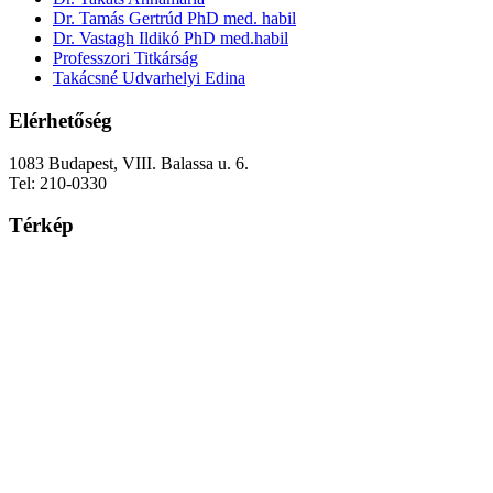
Dr. Tamás Gertrúd PhD med. habil
Dr. Vastagh Ildikó PhD med.habil
Professzori Titkárság
Takácsné Udvarhelyi Edina
Elérhetőség
1083 Budapest, VIII. Balassa u. 6.
Tel: 210-0330
Térkép