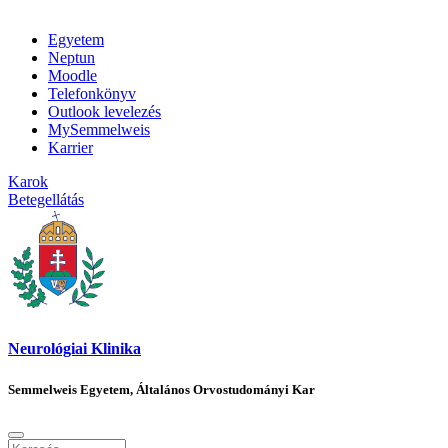
Egyetem
Neptun
Moodle
Telefonkönyv
Outlook levelezés
MySemmelweis
Karrier
Karok
Betegellátás
Neurológiai Klinika
Semmelweis Egyetem, Általános Orvostudományi Kar