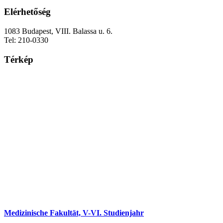
Elérhetőség
1083 Budapest, VIII. Balassa u. 6.
Tel: 210-0330
Térkép
Medizinische Fakultät, V-VI. Studienjahr