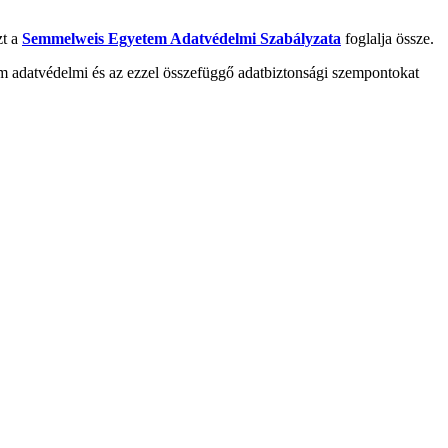
zt a
Semmelweis Egyetem Adatvédelmi Szabályzata
foglalja össze.
tem adatvédelmi és az ezzel összefüggő adatbiztonsági szempontokat