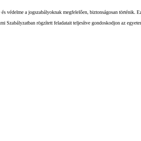
és védelme a jogszabályoknak megfelelően, biztonságosan történik. E
mi Szabályzatban rögzített feladatait teljesítve gondoskodjon az egye