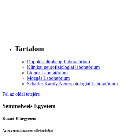
Tartalom
Doppler-ultrahang Laboratórium
Klinikai neurofiziológiai laboratórium
Liquor Laboratórium
Mozgás Laboratórium
Schaffer Károly Neuropatológiai Laboratórium
Fel az oldal tetejére
Semmelweis Egyetem
Kutató-Elitegyetem
Az egyetem központi elérhetőségei