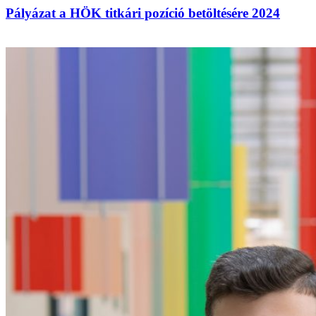
Pályázat a HÖK titkári pozíció betöltésére 2024