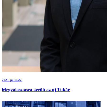
2023.
július 27.
Megválasztásra került az új Titkár