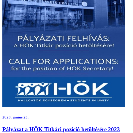
2023.
június 23.
Pályázat a HÖK Titkári pozíció betöltésére 2023