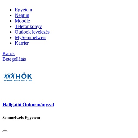
Egyetem
Neptun
Moodle
Telefonkönyv
Outlook levelezés
MySemmelweis
Karrier
Karok
Betegellátás
Hallgatói Önkormányzat
Semmelweis Egyetem