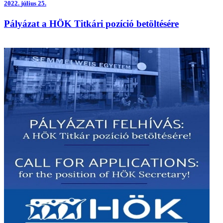
2022.
július 25.
Pályázat a HÖK Titkári pozíció betöltésére