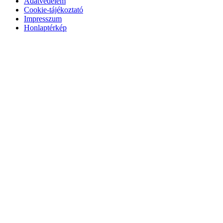
Adatvédelem
Cookie-tájékoztató
Impresszum
Honlaptérkép