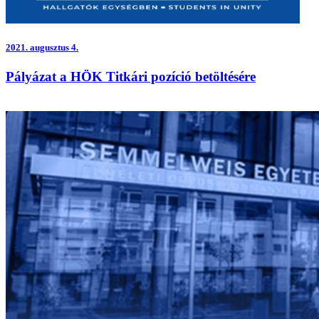
2021.
augusztus 4.
Pályázat a HÖK Titkári pozíció betöltésére