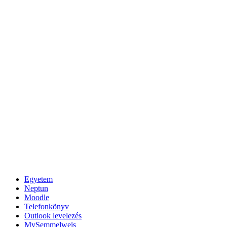
Egyetem
Neptun
Moodle
Telefonkönyv
Outlook levelezés
MySemmelweis