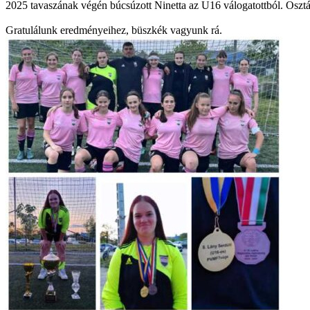
2025 tavaszának végén búcsúzott Ninetta az U16 válogatottból. Osztá
Gratulálunk eredményeihez, büszkék vagyunk rá.