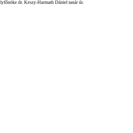
lyfőnöke dr. Keszy-Harmath Dániel tanár úr.