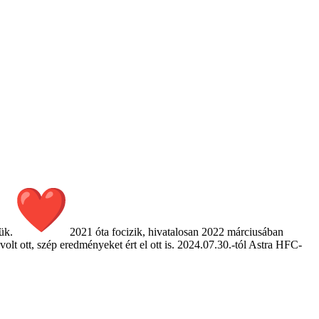
yük.
2021 óta focizik, hivatalosan 2022 márciusában
ott, szép eredményeket ért el ott is. 2024.07.30.-tól Astra HFC-