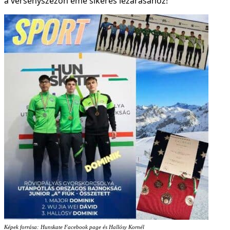
a versenyszezon eme sikeres lezárásához!
Képek forrása: Hunskate Facebook page és Hallósy Kornél