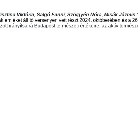
sztina Viktória,
Salgó Fanni, Szölgyén Nóra, Misák Jázmin
emléket állító versenyen vett részt 2024. októberében és a 26
zött irányítsa rá Budapest természeti értékeire, az aktív termé