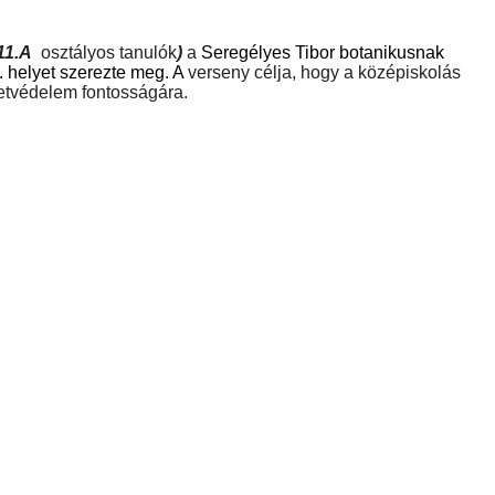
 11.A
osztályos tanulók
)
a
Seregélyes Tibor botanikusnak
. helyet szerezte meg. A
verseny célja, hogy a középiskolás
szetvédelem fontosságára.