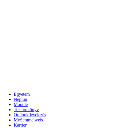
Egyetem
Neptun
Moodle
Telefonkönyv
Outlook levelezés
MySemmelweis
Karrier