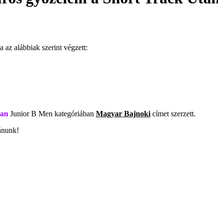
az alábbiak szerint végzett:
ban
Junior B Men kategóriában
Magyar Bajnoki
címet szerzett.
vánunk!