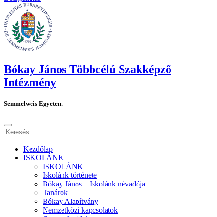
Bókay János Többcélú Szakképző
Intézmény
Semmelweis Egyetem
Kezdőlap
ISKOLÁNK
ISKOLÁNK
Iskolánk története
Bókay János – Iskolánk névadója
Tanárok
Bókay Alapítvány
Nemzetközi kapcsolatok