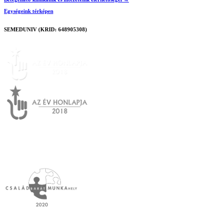
Egységeink térképen
SEMEDUNIV (KRID: 648905308)