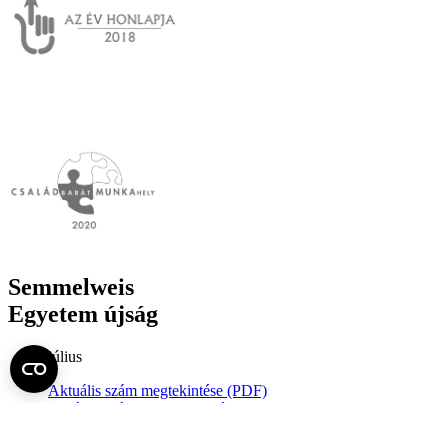
Semmelweis
Egyetem újság
július
Aktuális szám megtekintése (PDF)
Korábbi számok megtekintése
Semmelweis Egyetem
Alumni