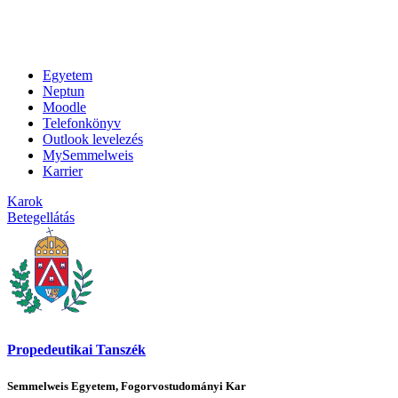
Egyetem
Neptun
Moodle
Telefonkönyv
Outlook levelezés
MySemmelweis
Karrier
Karok
Betegellátás
Propedeutikai Tanszék
Semmelweis Egyetem, Fogorvostudományi Kar