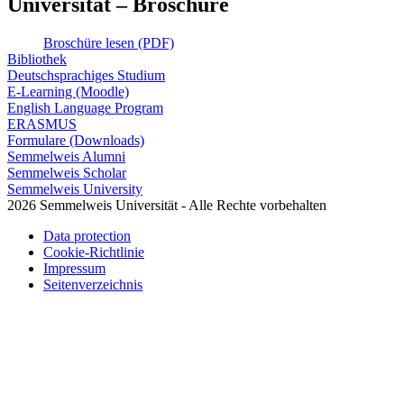
Universität – Broschüre
Broschüre lesen (PDF)
Bibliothek
Deutschsprachiges Studium
E-Learning (Moodle)
English Language Program
ERASMUS
Formulare (Downloads)
Semmelweis Alumni
Semmelweis Scholar
Semmelweis University
2026 Semmelweis Universität - Alle Rechte vorbehalten
Data protection
Cookie-Richtlinie
Impressum
Seitenverzeichnis