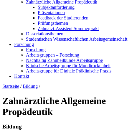
Zahnärztliche Allgemeine Propädeutik
Subjektanforderung
Präsentationen
Feedback der Studierenden
Prüfungsthemen
Zahnarzt-Assistent Sommerprakt
Dissertationsthemen
Studentischen Wissenschaftlichen Arbeitsgemeinschaft
Forschung
Forschung
Arbeitsgruppen – Forschung
Nachhaltig Zahnheilkunde Arbeitsgruppe
Klinische Arbeitsgruppe für Mundtrockenheit
Arbeitsgruppe für Digitale Präklinische Praxis
Kontakt
Startseite
/
Bildung
/
Zahnärztliche Allgemeine
Propädeutik
Bildung