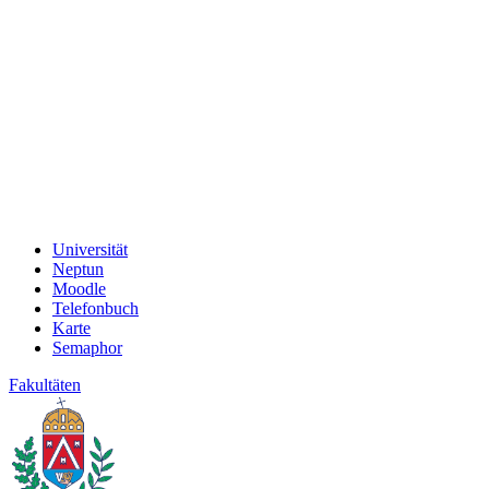
Universität
Neptun
Moodle
Telefonbuch
Karte
Semaphor
Fakultäten