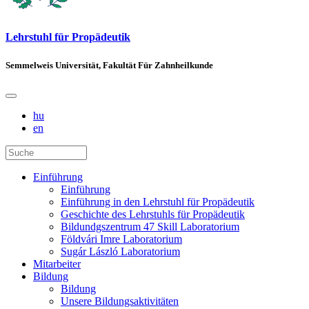
Lehrstuhl für Propädeutik
Semmelweis Universität, Fakultät Für Zahnheilkunde
hu
en
Einführung
Einführung
Einführung in den Lehrstuhl für Propädeutik
Geschichte des Lehrstuhls für Propädeutik
Bildundgszentrum 47 Skill Laboratorium
Földvári Imre Laboratorium
Sugár László Laboratorium
Mitarbeiter
Bildung
Bildung
Unsere Bildungsaktivitäten