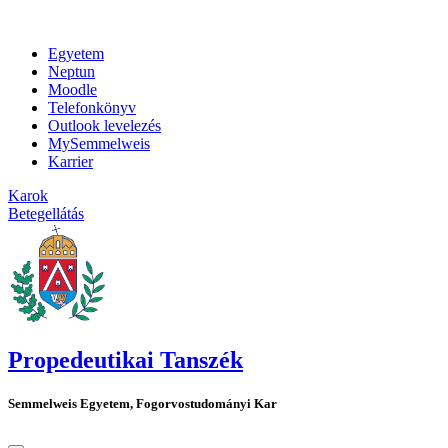
Egyetem
Neptun
Moodle
Telefonkönyv
Outlook levelezés
MySemmelweis
Karrier
Karok
Betegellátás
Propedeutikai Tanszék
Semmelweis Egyetem, Fogorvostudományi Kar