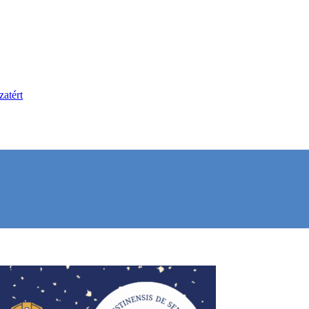
atért