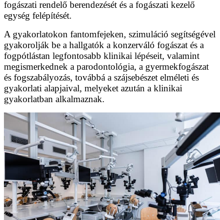
fogászati rendelő berendezését és a fogászati kezelő
egység felépítését.
A gyakorlatokon fantomfejeken, szimuláció segítségével
gyakorolják be a hallgatók a konzerváló fogászat és a
fogpótlástan legfontosabb klinikai lépéseit, valamint
megismerkednek a parodontológia, a gyermekfogászat
és fogszabályozás, továbbá a szájsebészet elméleti és
gyakorlati alapjaival, melyeket azután a klinikai
gyakorlatban alkalmaznak.