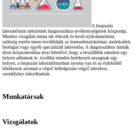
A biopsziás
laboratórium intézetünk diagnosztikus tevékenységének központja.
Minden vizsgálati minta ide érkezik és kerül nyilvántartásba,
szükség esetén innen továbbítják az immunhisztokémiai, molekuláris
biológiai vagy egyéb specializált laborokba. A diagnosztikus minták
ilyen központosítása teszi lehetővé, hogy a beszállítók mindent egy
helyen adhatnak le, továbbá minden beérkezett anyagnak egy
helyen, a biopsziás laboratóriumban nyoma van és az érdeklődő
klinikusok azonnal a végső feldolgozást végző laborhoz,
személyhez irányíthatóak.
Munkatársak
Vizsgálatok