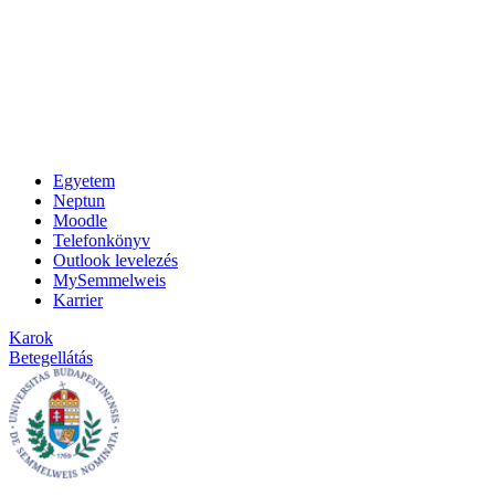
Egyetem
Neptun
Moodle
Telefonkönyv
Outlook levelezés
MySemmelweis
Karrier
Karok
Betegellátás