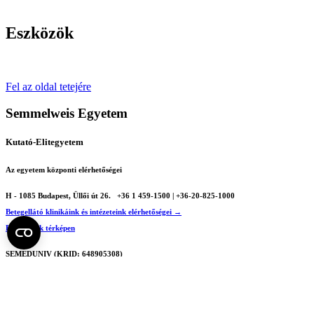
Eszközök
Fel az oldal tetejére
Semmelweis Egyetem
Kutató-Elitegyetem
Az egyetem központi elérhetőségei
H - 1085 Budapest, Üllői út 26.
+36 1 459-1500 | +36-20-825-1000
Betegellátó klinikáink és intézeteink elérhetőségei →
Egységeink térképen
SEMEDUNIV (KRID: 648905308)