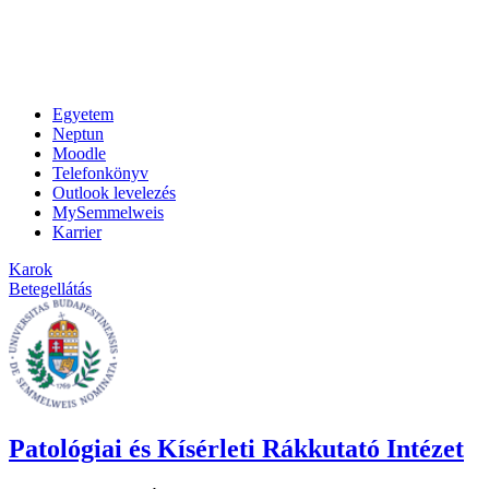
Egyetem
Neptun
Moodle
Telefonkönyv
Outlook levelezés
MySemmelweis
Karrier
Karok
Betegellátás
Patológiai és Kísérleti Rákkutató Intézet