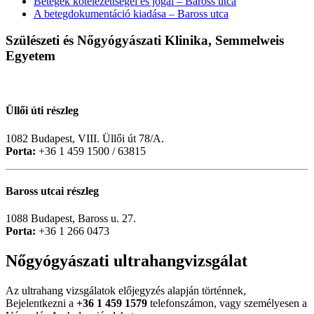
Betegek kötelezettségei és jogai – Baross utca
A betegdokumentáció kiadása – Baross utca
Szülészeti és Nőgyógyászati Klinika, Semmelweis
Egyetem
Üllői úti részleg
1082 Budapest, VIII. Üllői út 78/A.
Porta:
+36 1 459 1500 / 63815
Baross utcai részleg
1088 Budapest, Baross u. 27.
Porta:
+36 1 266 0473
Nőgyógyászati ultrahangvizsgálat
Az ultrahang vizsgálatok előjegyzés alapján történnek,
Bejelentkezni a
+36 1 459 1579
telefonszámon, vagy személyesen a