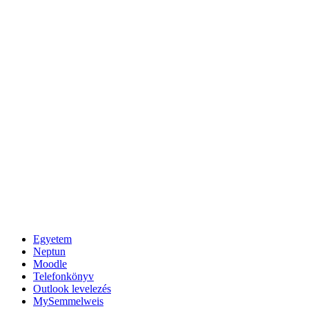
Egyetem
Neptun
Moodle
Telefonkönyv
Outlook levelezés
MySemmelweis