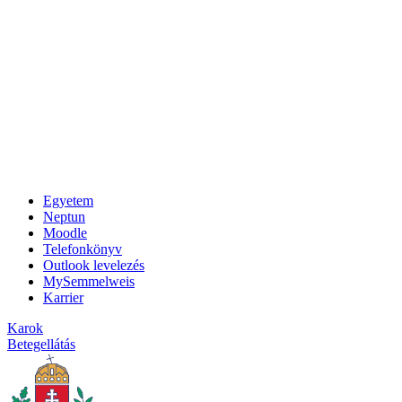
Egyetem
Neptun
Moodle
Telefonkönyv
Outlook levelezés
MySemmelweis
Karrier
Karok
Betegellátás