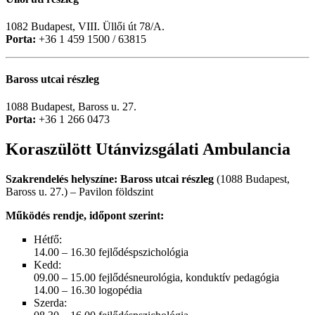
1082 Budapest, VIII. Üllői út 78/A.
Porta:
+36 1 459 1500 / 63815
Baross utcai részleg
1088 Budapest, Baross u. 27.
Porta:
+36 1 266 0473
Koraszülött Utánvizsgálati Ambulancia
Szakrendelés helyszíne:
Baross utcai részleg
(1088 Budapest,
Baross u. 27.) –
Pavilon földszint
Működés rendje, időpont szerint:
Hétfő:
14.00 – 16.30 fejlődéspszichológia
Kedd:
09.00 – 15.00 fejlődésneurológia, konduktív pedagógia
14.00 – 16.30 logopédia
Szerda: