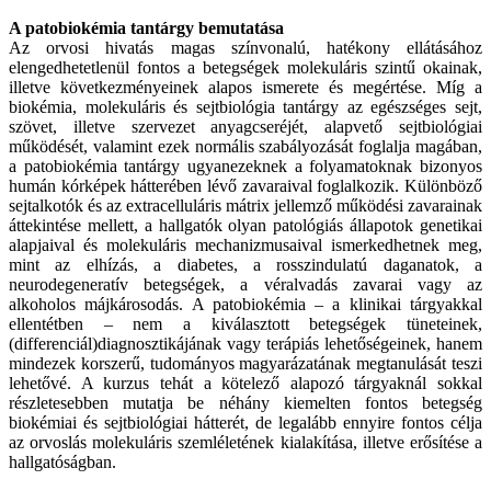
A patobiokémia tantárgy bemutatása
Az orvosi hivatás magas színvonalú, hatékony ellátásához
elengedhetetlenül fontos a betegségek molekuláris szintű okainak,
illetve következményeinek alapos ismerete és megértése. Míg a
biokémia, molekuláris és sejtbiológia tantárgy az egészséges sejt,
szövet, illetve szervezet anyagcseréjét, alapvető sejtbiológiai
működését, valamint ezek normális szabályozását foglalja magában,
a patobiokémia tantárgy ugyanezeknek a folyamatoknak bizonyos
humán kórképek hátterében lévő zavaraival foglalkozik. Különböző
sejtalkotók és az extracelluláris mátrix jellemző működési zavarainak
áttekintése mellett, a hallgatók olyan patológiás állapotok genetikai
alapjaival és molekuláris mechanizmusaival ismerkedhetnek meg,
mint az elhízás, a diabetes, a rosszindulatú daganatok, a
neurodegeneratív betegségek, a véralvadás zavarai vagy az
alkoholos májkárosodás. A patobiokémia – a klinikai tárgyakkal
ellentétben – nem a kiválasztott betegségek tüneteinek,
(differenciál)diagnosztikájának vagy terápiás lehetőségeinek, hanem
mindezek korszerű, tudományos magyarázatának megtanulását teszi
lehetővé. A kurzus tehát a kötelező alapozó tárgyaknál sokkal
részletesebben mutatja be néhány kiemelten fontos betegség
biokémiai és sejtbiológiai hátterét, de legalább ennyire fontos célja
az orvoslás molekuláris szemléletének kialakítása, illetve erősítése a
hallgatóságban.