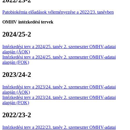
Patobiokémia előadások véleményezése a 2022/23. tanévben
OMHV intézkedési tervek
2024/25-2
Intézkedési terv a 2024/25. tanév 2. szemeszter OMHV-adatai
alapján (ÁOK)
Intézkedési terv a 2024/25. tanév 2. szemeszter OMHV-adatai
alapján (FOK)
2023/24-2
Intézkedési terv a 2023/24. tanév 2. szemeszter OMHV-adatai
alapján (ÁOK)
Intézkedési terv a 2023/24. tanév 2. szemeszter OMHV-adatai
alapján (FOK)
2022/23-2
Intézkedési terv a 2022/23. tanév 2. szemeszter OMHV-adatai