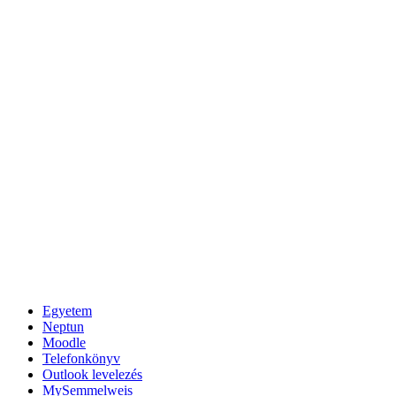
Egyetem
Neptun
Moodle
Telefonkönyv
Outlook levelezés
MySemmelweis