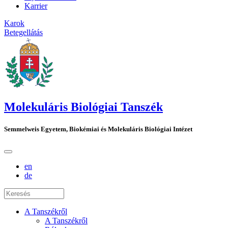
Karrier
Karok
Betegellátás
Molekuláris Biológiai Tanszék
Semmelweis Egyetem, Biokémiai és Molekuláris Biológiai Intézet
en
de
A Tanszékről
A Tanszékről