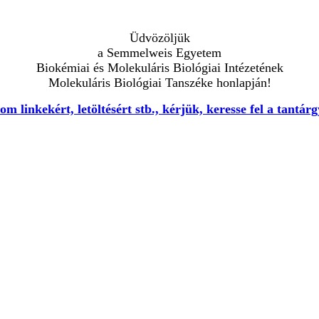
Üdvözöljük
a Semmelweis Egyetem
Biokémiai és Molekuláris Biológiai Intézetének
Molekuláris Biológiai Tanszéke honlapján!
 linkekért, letöltésért stb., kérjük, keresse fel a tantár