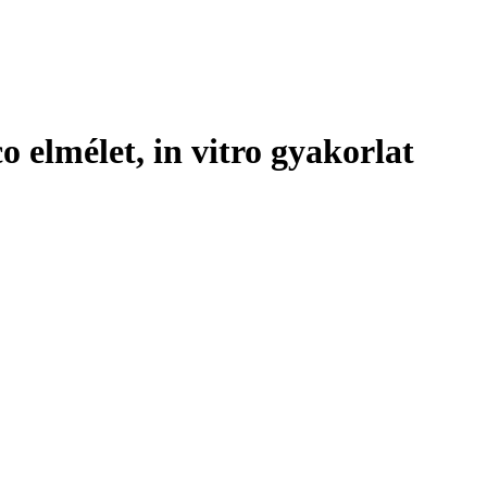
o elmélet, in vitro gyakorlat