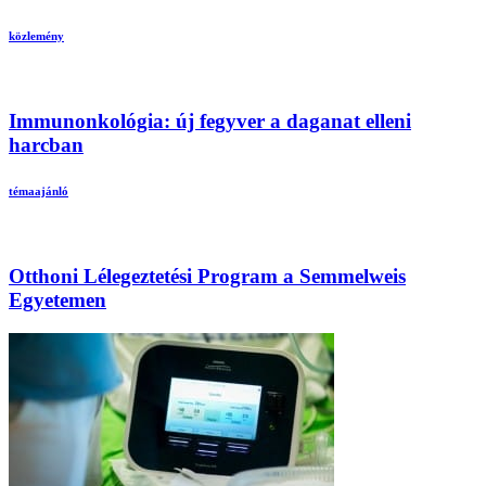
közlemény
Immunonkológia: új fegyver a daganat elleni
harcban
témaajánló
Otthoni Lélegeztetési Program a Semmelweis
Egyetemen