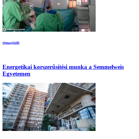
témaajánló
Energetikai korszerűsítési munka a Semmelweis
Egyetemen