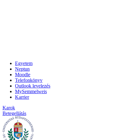
Egyetem
Neptun
Moodle
Telefonkönyv
Outlook levelezés
MySemmelweis
Karrier
Karok
Betegellátás