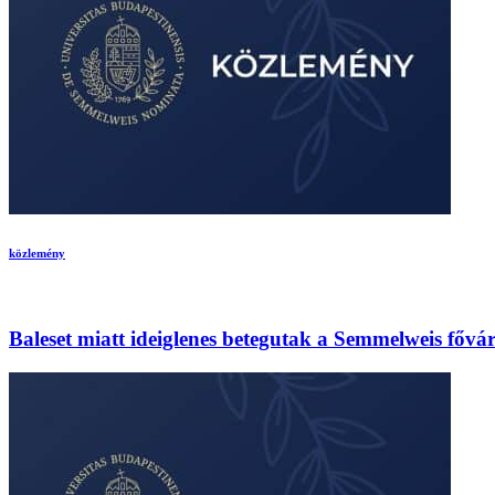
közlemény
Baleset miatt ideiglenes betegutak a Semmelweis főv