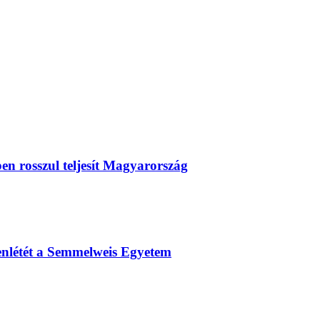
ben rosszul teljesít Magyarország
enlétét a Semmelweis Egyetem