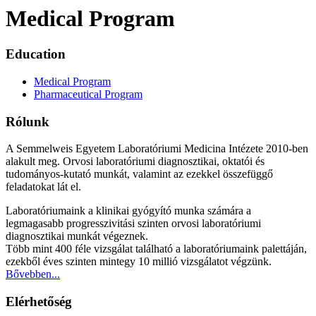
Medical Program
Education
Medical Program
Pharmaceutical Program
Rólunk
A Semmelweis Egyetem Laboratóriumi Medicina Intézete 2010-ben
alakult meg. Orvosi laboratóriumi diagnosztikai, oktatói és
tudományos-kutató munkát, valamint az ezekkel összefüggő
feladatokat lát el.
Laboratóriumaink a klinikai gyógyító munka számára a
legmagasabb progresszivitási szinten orvosi laboratóriumi
diagnosztikai munkát végeznek.
Több mint 400 féle vizsgálat található a laboratóriumaink palettáján,
ezekből éves szinten mintegy 10 millió vizsgálatot végzünk.
Bővebben...
Elérhetőség