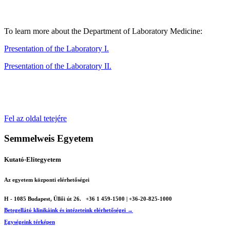
To learn more about the Department of Laboratory Medicine:
Presentation of the Laboratory I.
Presentation of the Laboratory II.
Fel az oldal tetejére
Semmelweis Egyetem
Kutató-Elitegyetem
Az egyetem központi elérhetőségei
H - 1085 Budapest, Üllői út 26.
+36 1 459-1500 | +36-20-825-1000
Betegellátó klinikáink és intézeteink elérhetőségei →
Egységeink térképen