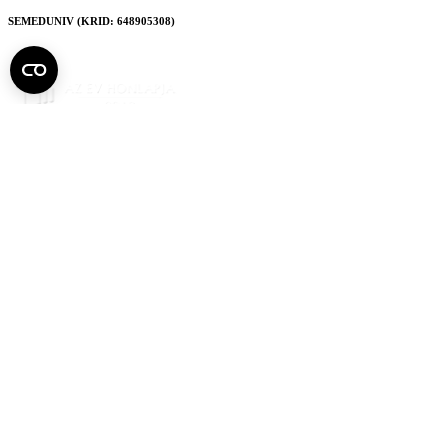
SEMEDUNIV (KRID: 648905308)
Semmelweis