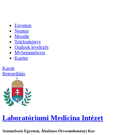
Egyetem
Neptun
Moodle
Telefonkönyv
Outlook levelezés
MySemmelweis
Karrier
Karok
Betegellátás
Laboratóriumi Medicina Intézet
Semmelweis Egyetem, Általános Orvostudományi Kar