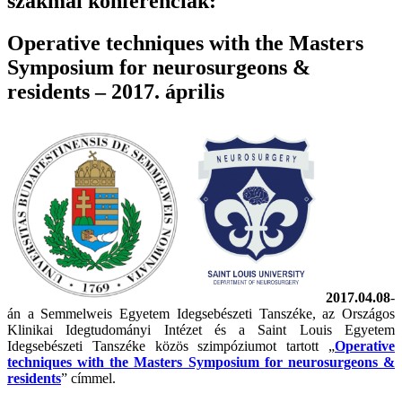
szakmai konferenciák:
Operative techniques with the Masters
Symposium for neurosurgeons &
residents – 2017. április
2017.04.08
-
án a Semmelweis Egyetem Idegsebészeti Tanszéke, az Országos
Klinikai Idegtudományi Intézet és a Saint Louis Egyetem
Idegsebészeti Tanszéke közös szimpóziumot tartott „
Operative
techniques with the Masters Symposium for neurosurgeons &
residents
” címmel.