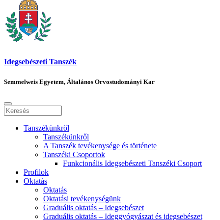
Idegsebészeti Tanszék
Semmelweis Egyetem, Általános Orvostudományi Kar
Tanszékünkről
Tanszékünkről
A Tanszék tevékenysége és története
Tanszéki Csoportok
Funkcionális Idegsebészeti Tanszéki Csoport
Profilok
Oktatás
Oktatás
Oktatási tevékenységünk
Graduális oktatás – Idegsebészet
Graduális oktatás – Ideggyógyászat és idegsebészet