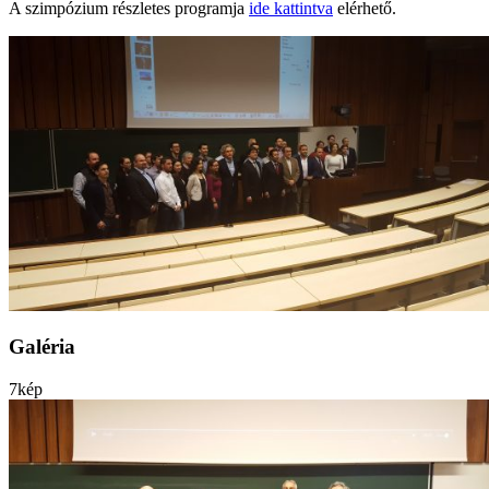
A szimpózium részletes programja
ide kattintva
elérhető.
Galéria
7
kép