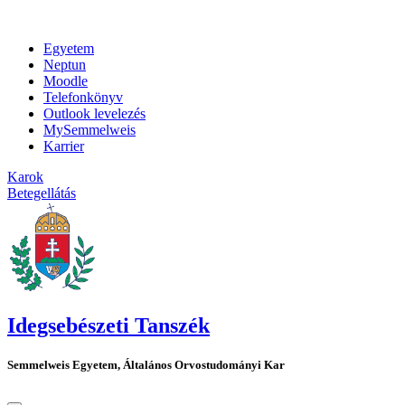
Egyetem
Neptun
Moodle
Telefonkönyv
Outlook levelezés
MySemmelweis
Karrier
Karok
Betegellátás
Idegsebészeti Tanszék
Semmelweis Egyetem, Általános Orvostudományi Kar