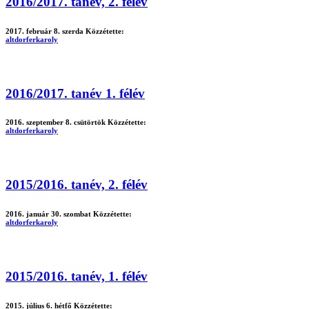
2016/2017. tanév, 2. félév
2017. február 8. szerda
Közzétette:
altdorferkaroly
2016/2017. tanév 1. félév
2016. szeptember 8. csütörtök
Közzétette:
altdorferkaroly
2015/2016. tanév, 2. félév
2016. január 30. szombat
Közzétette:
altdorferkaroly
2015/2016. tanév, 1. félév
2015. július 6. hétfő
Közzétette: